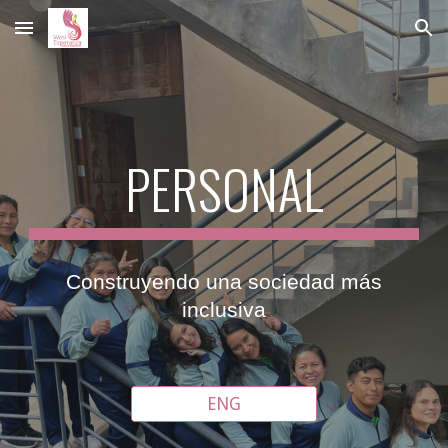
Skip to main content
Skip to navigation
PERSONAL
Construyendo una sociedad más
inclusiva
ENG