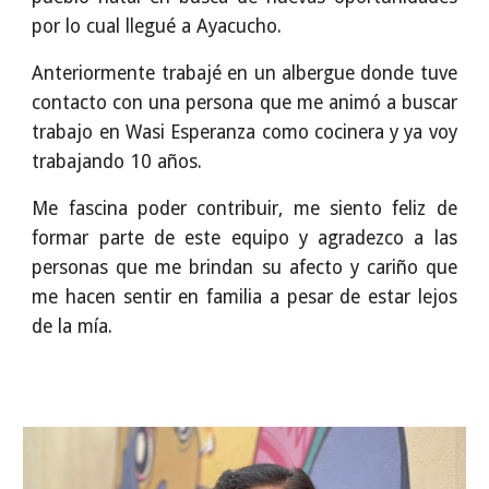
por lo cual llegué a Ayacucho.
Anteriormente trabajé en un albergue donde tuve
contacto con una persona que me animó a buscar
trabajo en Wasi Esperanza como cocinera y ya voy
trabajando 10 años.
Me fascina poder contribuir, me siento feliz de
formar parte de este equipo y agradezco a las
personas que me brindan su afecto y cariño que
me hacen sentir en familia a pesar de estar lejos
de la mía.