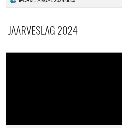
IFORME ANUAL 2024.docx
JAARVESLAG 2024