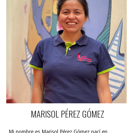
MARISOL PÉREZ GÓMEZ
Mi nombre es Marisol Pérez Gómez nací en